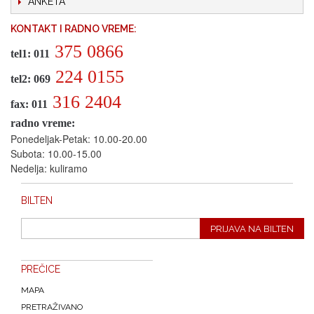
ANKETA
KONTAKT I RADNO VREME:
375 0866
tel1: 011
224 0155
tel2: 069
316 2404
fax: 011
radno vreme:
Ponedeljak-Petak: 10.00-20.00
Subota: 10.00-15.00
Nedelja: kuliramo
BILTEN
PRIJAVA NA BILTEN
PREČICE
MAPA
PRETRAŽIVANO