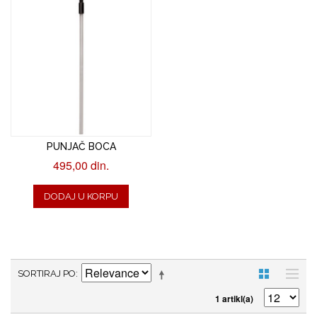
PUNJAČ BOCA
495,00 din.
DODAJ U KORPU
SORTIRAJ PO
1 artikl(a)