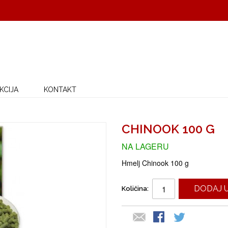
KCIJA
KONTAKT
CHINOOK 100 G
NA LAGERU
Hmelj Chinook 100 g
DODAJ 
Količina: