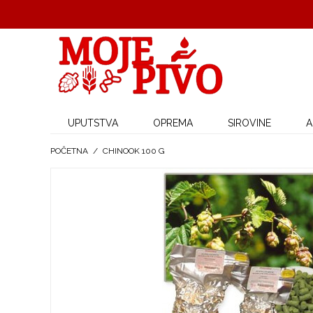
UPUTSTVA
OPREMA
SIROVINE
A
POČETNA
/
CHINOOK 100 G