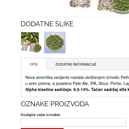
DODATNE SLIKE
OPIS
DODATNE INFORMACIJE
Nova američka varijanta nastala ukrštanjem između Petham
u svim pivima, a posebno Pale Ale, IPA, Stout, Porter, La
Alpha kiselina sadržaja: 9.5-14%. Tačan sadržaj alfa
OZNAKE PROIZVODA
Dodajte vaše oznake: