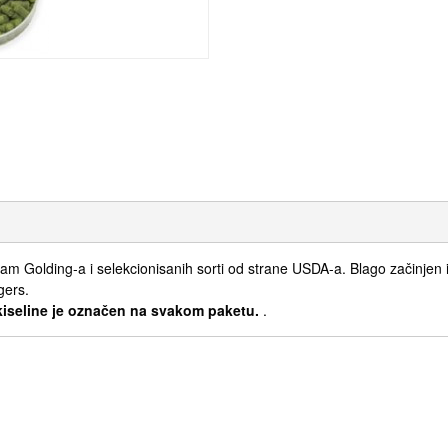
 Golding-a i selekcionisanih sorti od strane USDA-a. Blago začinjen i 
gers.
 kiseline je označen na svakom paketu.
.