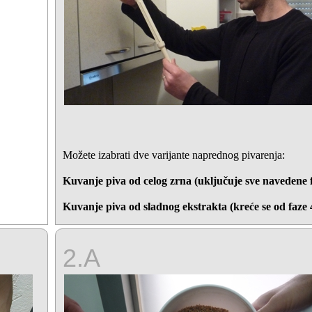
Možete izabrati dve varijante naprednog pivarenja:
Kuvanje piva od celog zrna (uključuje sve navedene 
Kuvanje piva od sladnog ekstrakta (kreće se od faze 
2.A