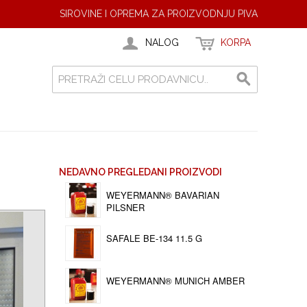
SIROVINE I OPREMA ZA PROIZVODNJU PIVA
NALOG
KORPA
NEDAVNO PREGLEDANI PROIZVODI
WEYERMANN® BAVARIAN
PILSNER
SAFALE BE-134 11.5 G
WEYERMANN® MUNICH AMBER