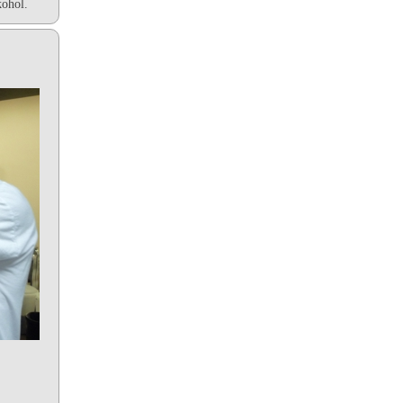
kohol.