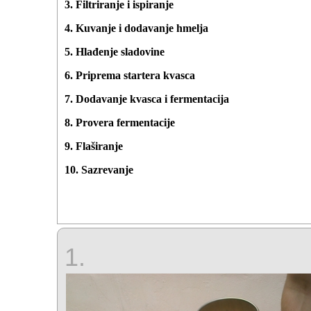
3. Filtriranje i ispiranje
4. Kuvanje i dodavanje hmelja
5. Hlađenje sladovine
6. Priprema startera kvasca
7. Dodavanje kvasca i fermentacija
8. Provera fermentacije
9. Flaširanje
10. Sazrevanje
1.