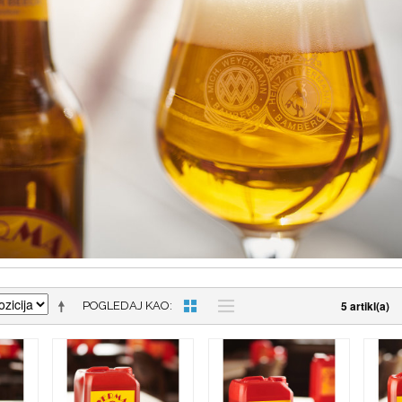
5 artikl(a)
POGLEDAJ KAO