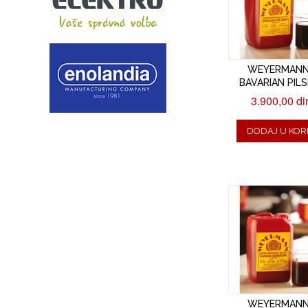
WEYERMAN
BAVARIAN PIL
3.900,00 di
DODAJ U KOR
WEYERMAN