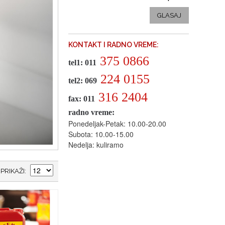
GLASAJ
KONTAKT I RADNO VREME:
375 0866
tel1: 011
224 0155
tel2: 069
316 2404
fax: 011
radno vreme:
Ponedeljak-Petak: 10.00-20.00
Subota: 10.00-15.00
Nedelja: kuliramo
PRIKAŽI