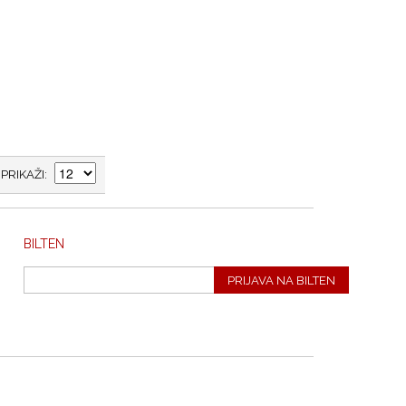
PRIKAŽI
BILTEN
PRIJAVA NA BILTEN