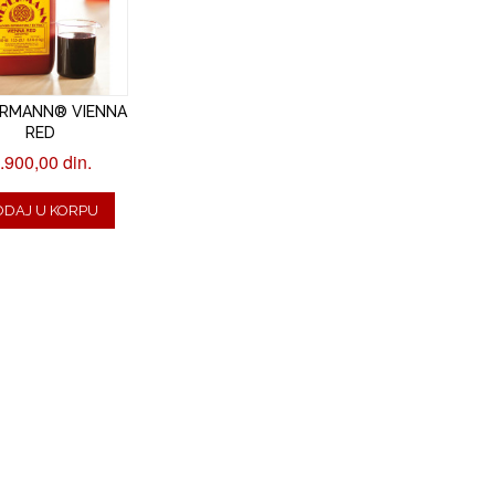
RMANN® VIENNA
RED
.900,00 din.
ODAJ U KORPU