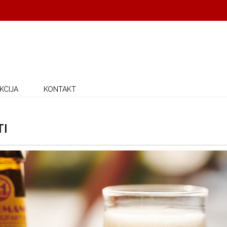
KCIJA
KONTAKT
TI