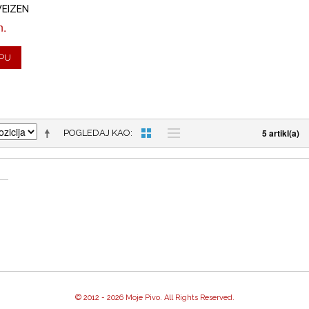
WEIZEN
n.
PU
5 artikl(a)
POGLEDAJ KAO
© 2012 -
2026 Moje Pivo. All Rights Reserved.