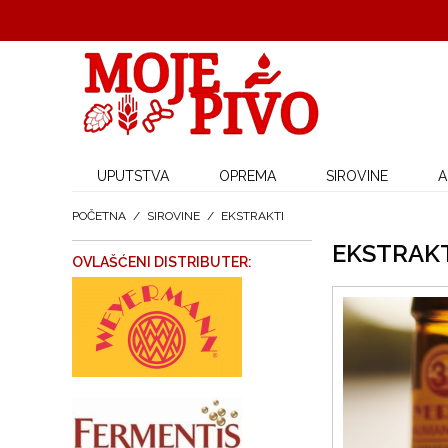
UPUTSTVA
OPREMA
SIROVINE
A
POČETNA
/
SIROVINE
/
EKSTRAKTI
EKSTRAK
OVLAŠĆENI DISTRIBUTER: