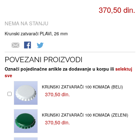
370,50 din.
NEMA NA STANJU
Krunski zatvarači PLAVI, 26 mm
POVEZANI PROIZVODI
Označi pojedinačne artikle za dodavanje u korpu ili
selektuj
sve
KRUNSKI ZATVARAČI 100 KOMADA (BELI)
370,50 din.
KRUNSKI ZATVARAČI 100 KOMADA (ZELENI)
370,50 din.