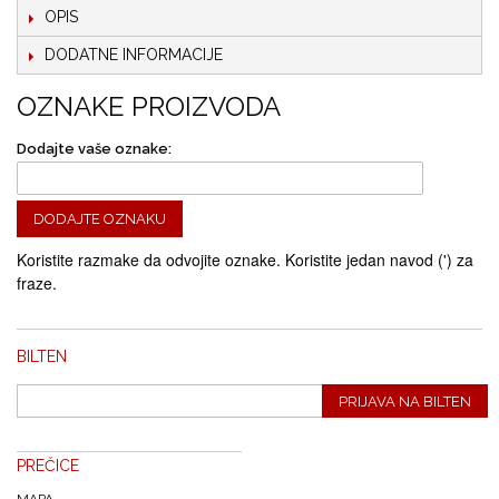
OPIS
DODATNE INFORMACIJE
OZNAKE PROIZVODA
Dodajte vaše oznake:
DODAJTE OZNAKU
Koristite razmake da odvojite oznake. Koristite jedan navod (') za
fraze.
BILTEN
PRIJAVA NA BILTEN
PREČICE