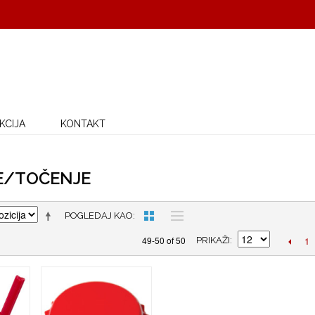
KCIJA
KONTAKT
E/TOČENJE
POGLEDAJ KAO
1
49-50 of 50
PRIKAŽI