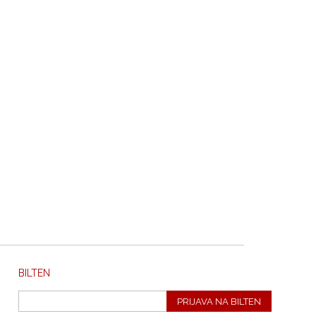
BILTEN
PRIJAVA NA BILTEN