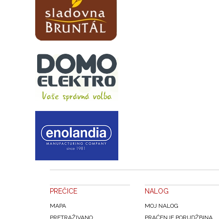
PREČICE
NALOG
MAPA
MOJ NALOG
PRETRAŽIVANO
PRAĆENJE PORUDŽBINA