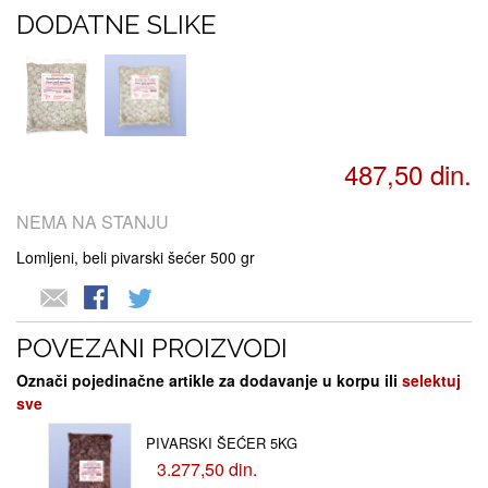
DODATNE SLIKE
487,50 din.
NEMA NA STANJU
Lomljeni, beli pivarski šećer 500 gr
POVEZANI PROIZVODI
Označi pojedinačne artikle za dodavanje u korpu ili
selektuj
sve
PIVARSKI ŠEĆER 5KG
3.277,50 din.