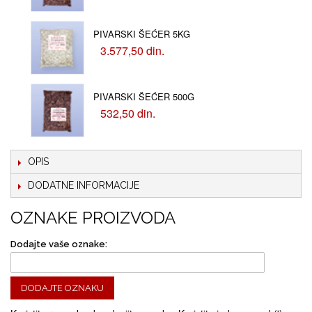
PIVARSKI ŠEĆER 5KG
3.577,50 din.
PIVARSKI ŠEĆER 500G
532,50 din.
OPIS
DODATNE INFORMACIJE
OZNAKE PROIZVODA
Dodajte vaše oznake:
DODAJTE OZNAKU