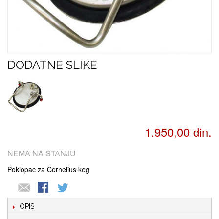
DODATNE SLIKE
1.950,00 din.
NEMA NA STANJU
Poklopac za Cornelius keg
OPIS