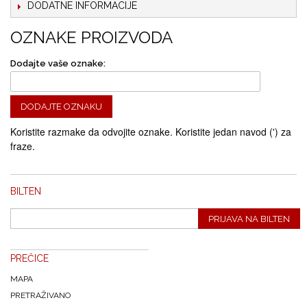
DODATNE INFORMACIJE
OZNAKE PROIZVODA
Dodajte vaše oznake:
DODAJTE OZNAKU
Koristite razmake da odvojite oznake. Koristite jedan navod (') za
fraze.
BILTEN
PRIJAVA NA BILTEN
PREČICE
MAPA
PRETRAŽIVANO